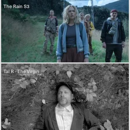
The Rain S3
Tal R - The Virgin