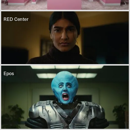
RED Center
Epos