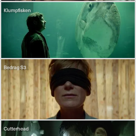
Klumpfisken
Bedrag S3
Cutterhead