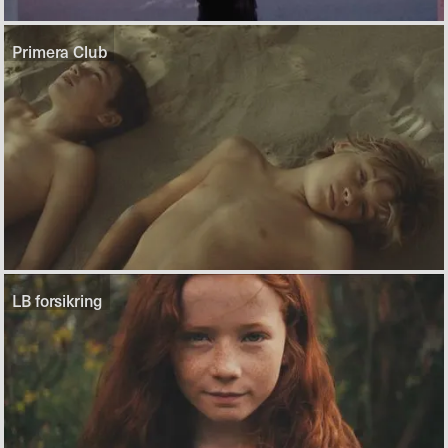
Primera Club
LB forsikring