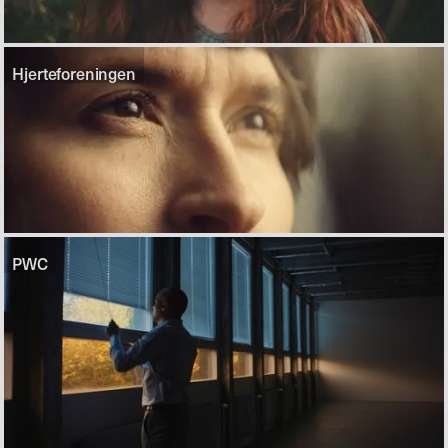
Hjerteforeningen
PWC