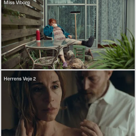
Miss Viborg
Herrens Veje 2