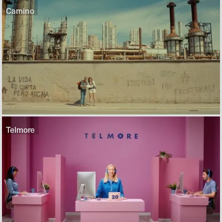
Camino
Telmore