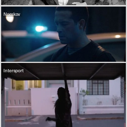
Norskov
Intersport