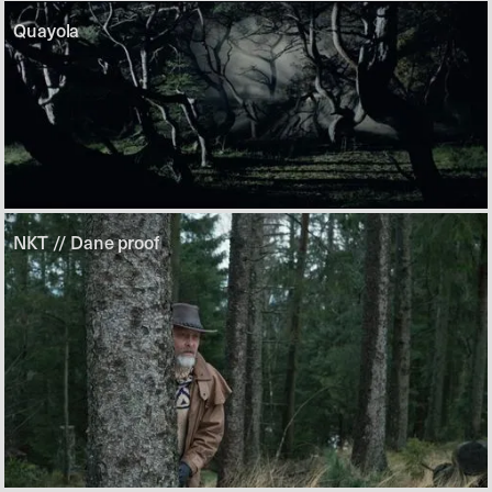
Quayola
NKT // Dane proof